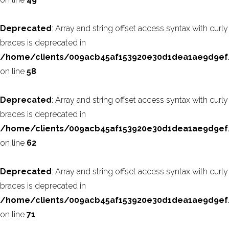
Deprecated
: Array and string offset access syntax with curly
braces is deprecated in
/home/clients/009acb45af153920e30d1dea1ae9d9ef/
on line
58
Deprecated
: Array and string offset access syntax with curly
braces is deprecated in
/home/clients/009acb45af153920e30d1dea1ae9d9ef/
on line
62
Deprecated
: Array and string offset access syntax with curly
braces is deprecated in
/home/clients/009acb45af153920e30d1dea1ae9d9ef/
on line
71