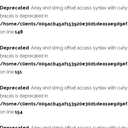
Deprecated
: Array and string offset access syntax with curly
braces is deprecated in
/home/clients/009acb45af153920e30d1dea1ae9d9ef/
on line
148
Deprecated
: Array and string offset access syntax with curly
braces is deprecated in
/home/clients/009acb45af153920e30d1dea1ae9d9ef/
on line
151
Deprecated
: Array and string offset access syntax with curly
braces is deprecated in
/home/clients/009acb45af153920e30d1dea1ae9d9ef/
on line
154
Deprecated
: Array and string offset access syntax with curly